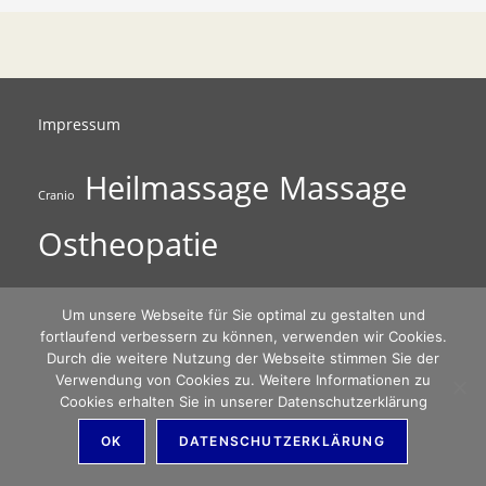
Impressum
Heilmassage
Massage
Cranio
Ostheopatie
Um unsere Webseite für Sie optimal zu gestalten und
fortlaufend verbessern zu können, verwenden wir Cookies.
Datenschutzverordnung
Durch die weitere Nutzung der Webseite stimmen Sie der
Verwendung von Cookies zu. Weitere Informationen zu
Cookies erhalten Sie in unserer Datenschutzerklärung
OK
DATENSCHUTZERKLÄRUNG
© Marlies Allwinger